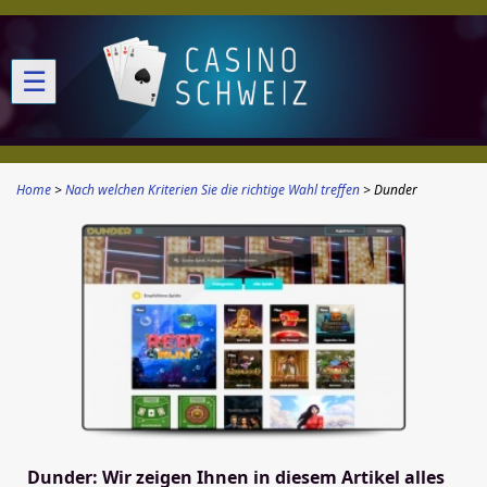
☰
Home
Nach welchen Kriterien Sie die richtige Wahl treffen
Dunder
Dunder: Wir zeigen Ihnen in diesem Artikel alles