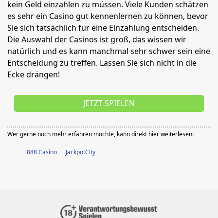
kein Geld einzahlen zu müssen. Viele Kunden schätzen
es sehr ein Casino gut kennenlernen zu können, bevor
Sie sich tatsächlich für eine Einzahlung entscheiden.
Die Auswahl der Casinos ist groß, das wissen wir
natürlich und es kann manchmal sehr schwer sein eine
Entscheidung zu treffen. Lassen Sie sich nicht in die
Ecke drängen!
JETZT SPIELEN
Wer gerne noch mehr erfahren möchte, kann direkt hier weiterlesen:
888 Casino
JackpotCity