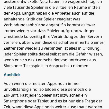
besten entwickelte Netz haben, so wagen sich täglich
viele tausende Spieler in die virtuellen Räume mittels
der Apps. Längst haben die Anbieter auch auf die
anhaltende Kritik der Spieler reagiert was
Verbindungsabbrüche angeht. So kommt es zwar
immer wieder vor, dass Spieler aufgrund widriger
Umstände kurzzeitig ihre Verbindung zu den Servern
verlieren, aber wenn diese es schaffen innerhalb eines
Zeitfenster wieder zu verbinden ist alles in Ordnung.
Jeder Spieler sollte dabei selbst um die Gefahr wissen,
wenn er sich dazu entscheidet von unterwegs aus
Slots oder Tischspiele in Anspruch zu nehmen.
Ausblick
Auch wenn die meisten Apps noch immer
unvollständig sind, so bilden diese dennoch die
Zukunft. Fast jeder Spieler hat inzwischen ein
Smartphone oder Tablet und es ist nur eine Frage der
Zeit, wann diese Apps noch weiter ausgebaut werden.