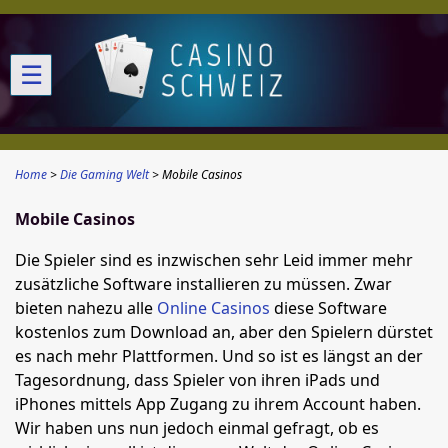
☰
Home
Die Gaming Welt
Mobile Casinos
Mobile Casinos
Die Spieler sind es inzwischen sehr Leid immer mehr
zusätzliche Software installieren zu müssen. Zwar
bieten nahezu alle
Online Casinos
diese Software
kostenlos zum Download an, aber den Spielern dürstet
es nach mehr Plattformen. Und so ist es längst an der
Tagesordnung, dass Spieler von ihren iPads und
iPhones mittels App Zugang zu ihrem Account haben.
Wir haben uns nun jedoch einmal gefragt, ob es