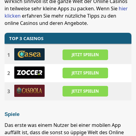
wirklich sinnvoll ist die ganze Welt der Online Casinos
in teilweise sehr kleine Apps zu packen. Wenn Sie
hier
klicken
erfahren Sie mehr nützliche Tipps zu den
online Casinos und deren Angebote.
TOP 3 CASINOS
1
JETZT SPIELEN
2
JETZT SPIELEN
3
JETZT SPIELEN
Spiele
Das erste was einem Nutzer bei einer mobilen App
auffällt ist, dass die sonst so üppige Welt des Online